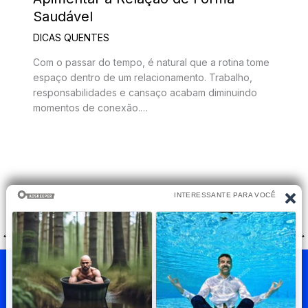
Saudável
DICAS QUENTES
Com o passar do tempo, é natural que a rotina tome
espaço dentro de um relacionamento. Trabalho,
responsabilidades e cansaço acabam diminuindo
momentos de conexão.…
←
Post anterior
Post seguinte
→
Privacy Policy
Terms of Service
Extra Crunch Terms